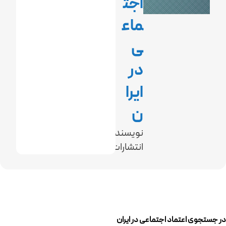
اجت
ماع
ی
در
ایرا
ن
نویسنده:
انتشارات:
در جستجوی اعتماد اجتماعی در ایران