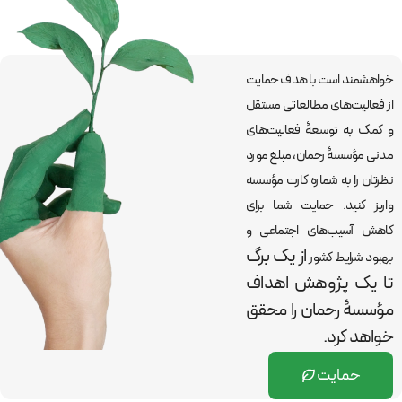
خواهشمند است با هدف حمایت
از فعالیت‌های مطالعاتی مستقل
و کمک به توسعۀ فعالیت‌های
مدنی مؤسسۀ رحمان، مبلغ مورد
نظرتان را به شماره کارت مؤسسه
واریز کنید. حمایت شما برای
کاهش آسیب‌های اجتماعی و
از یک برگ
بهبود شرایط کشور
تا یک پژوهش اهداف
مؤسسۀ رحمان را
محقق
خواهد کرد.
حمایت