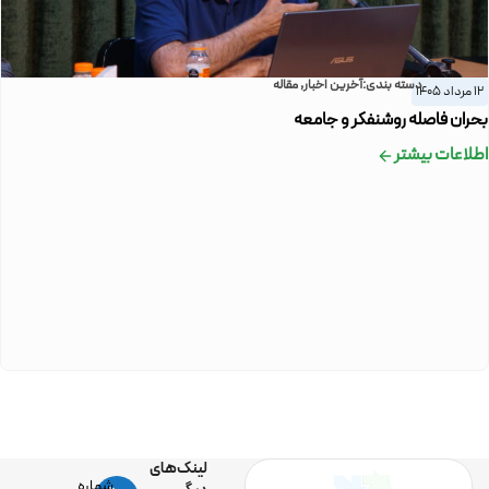
دسته بندی:
آخرین اخبار
,
مقاله
12 مرداد 1405
بحران فاصله روشنفکر و جامعه
اطلاعات بیشتر
لینک‌های
شماره