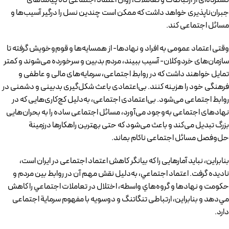
گسترده‌ای از ارتباطات و تعاملات، زوال اعتماد اجتماعی گاه پیامدهای
جبران‌ناپذیری خواهد داشت که ممکن است چندین نسل را درگیر آسیب‌ها و
مسائل اجتماعی کند.
وقتی اعتماد عمومی به افراد و نهادها- از همسایه‌ها و قوم‌وخویش گرفته تا
سازمان‌های خردوکلان- آسیب ببیند، مردم بدبین و سرخورده می‌شوند و کمتر
تمایل خواهند داشت که در روابط اجتماعی، سرمایه‌های مالی و عاطفی و
فرهنگی خود را هزینه کنند. بی‌اعتمادی باعث شکل‌گیری بدبینی و دشمنی در
روابط اجتماعی می‌شود. بی‌اعتمادی اجتماعی،‌ به‌دلیل کج‌کاری‌هایی که در
نهادهای اجتماعی به‌وجود می‌آورد، مسائل اجتماعی ساده را به بحران‌هایی
بزرگ تبدیل می‌کند و باعث می‌شود که حتی بهترین راهکارها درزمینة
حل‌وفصل مسائل اجتماعی ناکام بماند.
بنابراین، نباید آمارهایی را که بیانگر کاهش اعتماد اجتماعی در ایران است،
نادیده گرفت. اعتماد اجتماعي، به‌دلیل نقش مهم آن در روابط بین مردم و
حكومت و نهادها و گروه‌هاي واسطه، اختلال در تعاملات اجتماعي را كاهش
مي‌دهد و بنابراین، ارتباطی تنگاتنگ و دوسویه با مفهوم سرمایة اجتماعی
دارد.