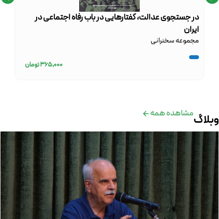
در جستجوی عدالت، گفتارهایی در باب رفاه اجتماعی در
کتا
جمع
ایران
مجموعه سخنرانی
365,000
تومان
مشاهده همه
وبلاگ