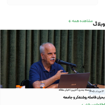
مشاهده همه
وبلاگ
دسته بندی:
آخرین اخبار
,
مقاله
12 مرداد 1405
بحران فاصله روشنفکر و جامعه