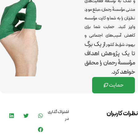
و کمک به توسعۀ فعالیت‌های
مدنی مؤسسۀ رحمان، مبلغ مورد
نظرتان را به شماره کارت مؤسسه
واریز کنید. حمایت شما برای
کاهش آسیب‌های اجتماعی و
از یک برگ
بهبود شرایط کشور
تا یک پژوهش اهداف
مؤسسۀ رحمان را
محقق
خواهد کرد.
حمایت
اشتراک گذاری
نظرات کاربران
در