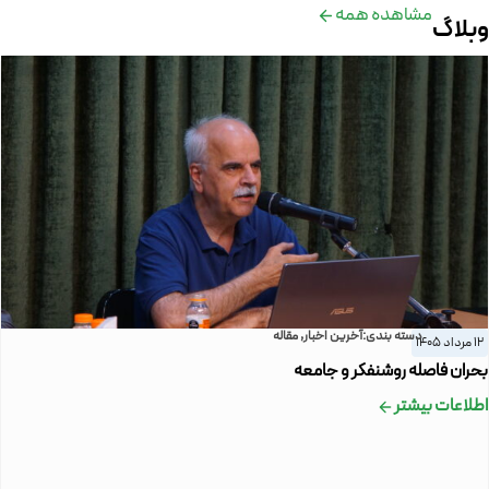
مشاهده همه
وبلاگ
دسته بندی:
آخرین اخبار
,
مقاله
12 مرداد 1405
بحران فاصله روشنفکر و جامعه
اطلاعات بیشتر