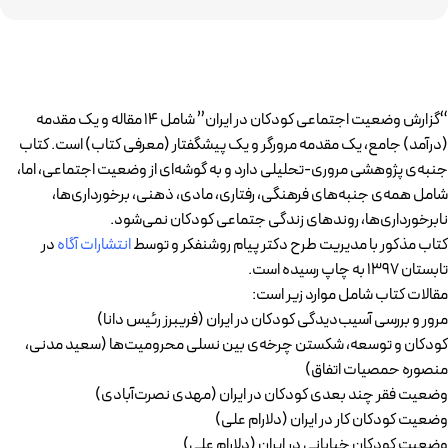
“گزارش وضعیت اجتماعی کودکان در ایران” شامل 14 مقاله و یک مقدمه
(درآمد) جامع، یک مقدمه مرورگر و یک پیشگفتار (معرفی کتاب) است. کتاب
جنبه‌ی پژوهشی مروری-تحلیلی دارد و به گوشه‌ای از وضعیت اجتماعی، اما،
شامل همه‌ی جنبه‌های فرهنگی، رفتاری، مادی، ذهنی، برخورداری‌ها،
نابرخورداری‌ها، روندهای زندگی جتماعی کودکان نمی‌شود.
کتاب مذکور با مدیریت طرح دکتر پیام روشنفکر و توسط
انتشارات آگاه
در
تابستان 1397 به چاپ رسیده است.
مقالات کتاب شامل موارد زیر است:
مرور و بررسی آسیب‌دیدگی کودکان در ایران (فریبرز رئیس دانا)
کودکان و توسعه، شکستن چرخه‌ی بین نسلی محرومیت‌ها (سعید مدنی،
منصوره حمصیات اتفاق)
وضعیت فقر چند بعدی کودکان در ایران (مهدی نصرت‌آبادی)
وضعیت کودکان کار در ایران (دلارام علی)
وضعیت کودکان خیابانی در ایران (دلارام علی)