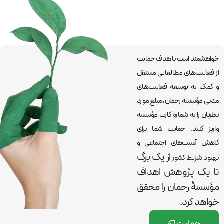
خواهشمند است با هدف حمایت
از فعالیت‌های مطالعاتی مستقل
و کمک به توسعۀ فعالیت‌های
مدنی مؤسسۀ رحمان، مبلغ مورد
نظرتان را به شماره کارت مؤسسه
واریز کنید. حمایت شما برای
کاهش آسیب‌های اجتماعی و
از یک برگ
بهبود شرایط کشور
تا یک پژوهش اهداف
مؤسسۀ رحمان را
محقق
خواهد کرد.
حمایت