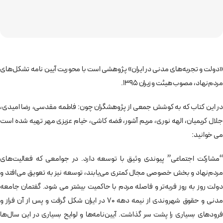
«دولت و تجربه‌های مدنی در ایران» پژوهشی است با محوریت آیین نامه تشکل‌های
مردم‌نهاد، مصوب هیئت وزیران 1395.
در این کتاب که به کوشش جمعی از پژوهشگران چون: فاطمه مقدسی، رضا امیدی،
جلال کریمیان، الهه نوری، مریم آشور، فضه کاشی، خیام عزیزی مهر تهیه شده است
می خوانید:
“مشارکت اجتماعی” پیوندی وثیق با توسعه دارد. در جوامعی که فعالیت‌های
مردم‌نهاد و بخش خصوصی مجال کمتری می‌یابند، توسعه نیز به تعویق می‌افتد و
دولت روز به روز فربه‌تر و فاصله مردم با حاکمیت بیشتر می شود. گفتمان جامعه
مدنی و حقوق شهروندی از نیمه دهه 70 در ایران شکل گرفت و پس از آن فراز و
فرودهای بسیاری را پشت سر گذاشت. آیین‌نامه‌ها و لوایح بسیاری در این سال‌ها