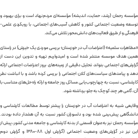
مؤسسه رحمان (رشد، حمایت، اندیشه) مؤسسه‌ای مردم‌نهاد است و برای بهبود و
توسعه وضعیت اجتماعی کشور و کاهش آسیب‌های اجتماعی، با رویکردی علمی-
فرهنگی و از طریق فعالیت‌های دانش‌محور تلاش می‌کند.
«مظاهرات سلمیه» (اعتراضات آب در خوزستان؛ بررسی موردی یک خیزش) در راستای
همین هدف موسسه منتشر شده است و امیدواریم تهیه و تدوین این دست از
گزارش‌های اجتماعی بتواند تحلیل دقیقی از زمینه‌های بروز اعتراضات اجتماعی ارائه
دهد و پیامدهای سیاست‌های کلان اجتماعی را بررسی کرده باشد و با انباشت نظر
کارشناسی، نسبت به چهارچوب‌یابی مسائل روز جامعه و ارائه راه‌حل‌های متناسب با
آن، گامی هر چند کوچک به جلو برداشته شود.
وقایعی شبیه به اعتراضات آب در خوزستان را‌ پیشتر توسط مطالعات کارشناسی و
دانشگاهی پیش‌بینی شده بود و دلسوزان کشور نسبت به آن هشدار داده بودند.
مؤسسه رحمان نیز به‌عنوان قسمتی از بدنه کارشناسی و جامعه مدنی کشور، پیش از
این نیز در گزارش‌های وضعیت اجتماعی (گزارش اول ۸۸-۱۳۸۰ و گزارش دوم