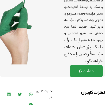
از فعالیت‌های مطالعاتی مستقل
و کمک به توسعۀ فعالیت‌های
مدنی مؤسسۀ رحمان، مبلغ مورد
نظرتان را به شماره کارت مؤسسه
واریز کنید. حمایت شما برای
کاهش آسیب‌های اجتماعی و
از یک برگ
بهبود شرایط کشور
تا یک پژوهش اهداف
مؤسسۀ رحمان را
محقق
خواهد کرد.
حمایت
اشتراک گذاری
نظرات کاربران
در