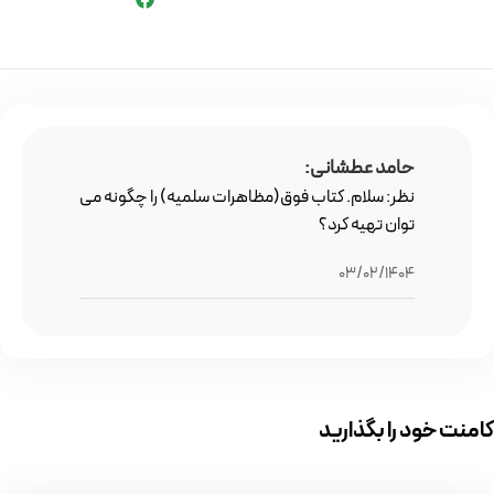
حامد عطشانی:
نظر: سلام. کتاب فوق(مظاهرات سلمیه) را چگونه می
توان تهیه کرد؟
03/02/1404
کامنت خود را بگذارید