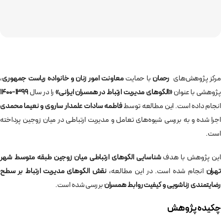
رکز پژوهش‌های
رحمان
با حمایت
معاونت امور زنان و خانواده ریاست جمهوری
،
پژوهشی با عنوان
«الگوهای مدیریت ارتباط در همسران ایرانی»
را در سال
۱۳۹۹-۱۴۰۰
انجام داده است. این مطالعه توسط
فاطمه سادات علمدار ساروی و نعیما محمدی
اجرا شده و به بررسی شیوه‌های تعامل و مدیریت ارتباطی در میان زوجین پرداخته
است.
این پژوهش با هدف
شناسایی الگوهای ارتباطی میان زوجین طبقه متوسط شهر
تهران
انجام شده است. در این مطالعه،
نقش الگوهای مدیریت ارتباط بر سطح
رضایتمندی زناشویی و کیفیت روابط همسران
بررسی شده است.
چکیده پژوهش