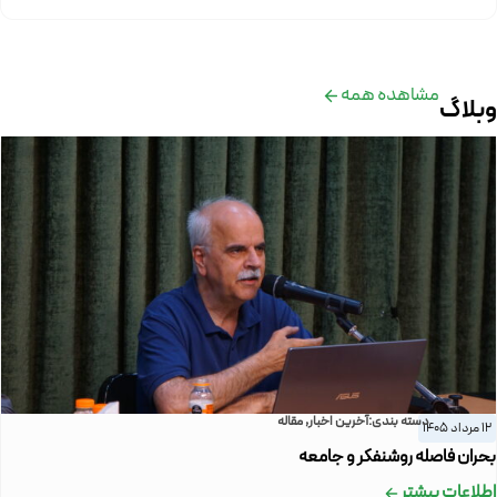
مشاهده همه
وبلاگ
دسته بندی:
آخرین اخبار
,
مقاله
12 مرداد 1405
بحران فاصله روشنفکر و جامعه
اطلاعات بیشتر