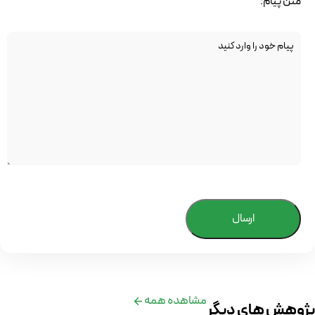
متن پیام:
ارسال
مشاهده همه
پژوهش های دیگر