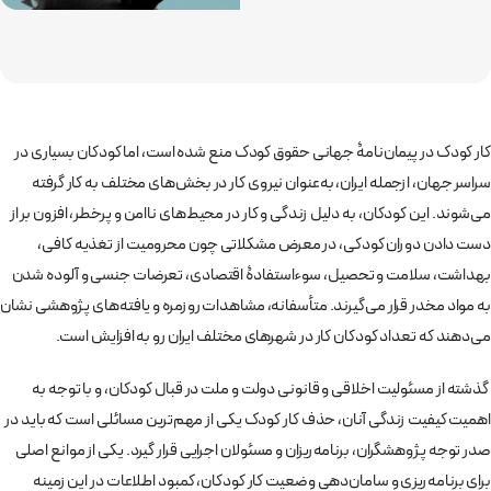
کار کودک در پیمان‌نامۀ جهانی حقوق کودک منع شده است، اما کودکان بسیاری در
سراسر جهان، ازجمله ایران، به‌عنوان نیروی کار در بخش‌های مختلف به کار گرفته
می‌شوند. این کودکان، به دلیل زندگی و کار در محیط‌های ناامن و پرخطر، افزون بر از
دست دادن دوران کودکی، در معرض مشکلاتی چون محرومیت از تغذیه کافی،
بهداشت، سلامت و تحصیل، سوءاستفادۀ اقتصادی، تعرضات جنسی و آلوده شدن
به مواد مخدر قرار می‌گیرند. متأسفانه، مشاهدات روزمره و یافته‌های پژوهشی نشان
می‌دهند که تعداد کودکان کار در شهرهای مختلف ایران رو به افزایش است.
گذشته از مسئولیت اخلاقی و قانونی دولت و ملت در قبال کودکان، و با توجه به
اهمیت کیفیت زندگی آنان، حذف کار کودک یکی از مهم‌ترین مسائلی است که باید در
صدر توجه پژوهشگران، برنامه‌ریزان و مسئولان اجرایی قرار گیرد. یکی از موانع اصلی
برای برنامه‌ریزی و سامان‌دهی وضعیت کار کودکان، کمبود اطلاعات در این زمینه