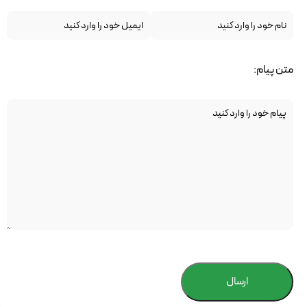
متن پیام:
ارسال