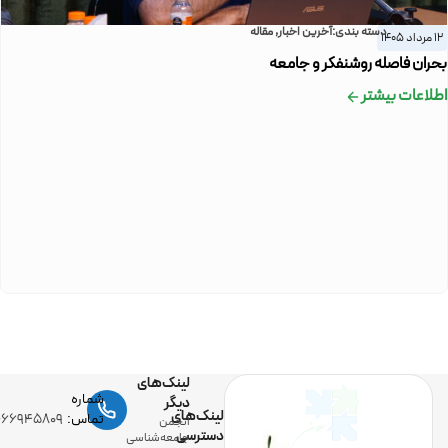
دسته بندی:
آخرین اخبار
,
مقاله
12 مرداد 1405
بحران فاصله روشنفکر و جامعه
اطلاعات بیشتر
لینک‌های
شماره
دیگر
لینک‌های
تماس:
-۶۶۹۴۵۸۰۹
انجمن
دسترسی
جامعه‌شناسی