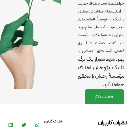
خواهشمند است با هدف حمایت
از فعالیت‌های مطالعاتی مستقل
و کمک به توسعۀ فعالیت‌های
مدنی مؤسسۀ رحمان، مبلغ مورد
نظرتان را به شماره کارت مؤسسه
واریز کنید. حمایت شما برای
کاهش آسیب‌های اجتماعی و
از یک برگ
بهبود شرایط کشور
تا یک پژوهش اهداف
مؤسسۀ رحمان را
محقق
خواهد کرد.
حمایت
اشتراک گذاری
نظرات کاربران