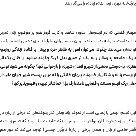
پارک لاله تهران زمان‌های زیادی را می‌گذرانند.
مهناز افضلی که در فیلم‌های بدون شاهد و کارت قرمز هم بر موضوع زنان تمرکز
داشته است، با زنانه به‌ واسطه‌ دوربین صمیمی‌اش ما را با دنیای عجیبی آشنا می‌کند.
او نشان می‌دهد
چگونه می‌توان امور به ظاهر خرد و پیش‌ پاافتاده‌ زندگی روزمره
دریک جامعه‌ پدرسالار را به یک اثر هنری بدل کرد؟ چگونه میشود از خلال یک اثر
هنری، به درستی بخشی از شهرو فضای شهری را بازخوانی کرد؟ چگونه می‌شود نوعی
از زیست زنانه و شکلی از خشونت پنهان خانگی را که در زیر پوست شهر جریان دارد؛ از
خلال یک فیلم مستند و فضایی نامتعارف برای تماشاگر تبیین و فهم‌پذیر کرد؟
این فیلم، نوعی بازنمایی است از نمونه رفتارهای تکرارشونده‌ای که برخی از زنان در
زندگی روزمره‌ خود با آن مواجهند. و مهم‌تر اینکه شاید به نظر برسد که فیلم زنانه به
قشر خاصی از زنان و همان برخی از زنان( کارگران جنسی) توجه می‌کند که دور هم