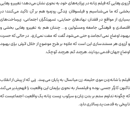
آرزوی رهایی که فیلم زنانه در زیرلایه‌های خود به نحوی نشان می‌دهد؛ تغییر و رهایی
بخشی که ما می‌شناسیم و فیلسوفان زندگی روزمره هم بر آن تاکید می‌کنند؛ در
بسیاری از مواقع در فقدان نهادهای حمایتی، تسهیلگران اجتماعی، زیرساخت‌های
اقتصادی و فرهنگی جامعه ومسئولین و… چندان هم به تغییرو رهایی بخشی و
بهبود اوضاع نمی انجامد و حتی می‌شود گفت که مفت نمی‌ارزد. در حالی که حسرت
و آرزوی هر مستندسازی این است که علاوه بر طرح موضوع از خلال اثرش برای بهبود
اوضاع جهان قدمی بردارند. هرچند کم. هرچند کوچک.
فیلم با شانه‌زدن موی حلیمه، زن میانسال به پایان می‌رسد. زنی که از پیش از انقلاب
تاکنون کارگر جنسی بوده و فیلمساز به نحوی برایمان این واقعیت را فهم‌پذیر می‌کند
که چگونه تداوم ستم بر بدن زنان و سرکوب زیست زنانه یک واقعیت اجتماعیست که
تاریخی به قدمت پدرسالاری دارد.