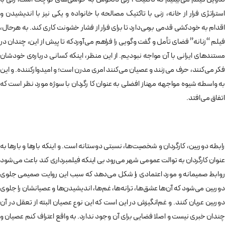
استراتژی فرار از خانه، زنی با تاکتیک مصالحه با خانواده و یکی نیز با اندیشیدن و
اقدام به خودکشی قدمی برمی‌دارد تا برای فرار از فشار خشونت کاری کند. به هرحال،
فیلم “زنانه” فضای تأمل و گفت وگویی را فراهم می‌آوردکه تا پیش از این، چندان در
مستندهای ایرانی با آن مواجه نبودیم. از این منظر، اینکه کسانی درباره‌ی خودشان
فکر می‌کنند، حرف می‌زنند و عصیان می‌کنند امری مدرن است؛ و امیدوارکننده. و این
به واسطه‌ شیوه‌ مواجهه‌ مهناز افضلی به عنوان کا رگردان با سوژه‌ مورد نظر است که
اتفاق می‌افتد.
رابطه‌ دوربین، کارگردان و شخصیت‌ها، نسبتی دوستانه است. و اینکه بارها و بارها به
عنوان کارگردان به توالت عمومی شهر می‌رود بی اینکه فیلمبرداری کند باعث می‌شود
روابط صمیمانه و مورد اعتمادی را شکل می‌دهد که سبب این روایت صمیمی جلوی
دوربین می‌شود که آن‌ها عشق‌ها، ترانه‌ها، غم‌ها، اندیشیدن‌ها و عصیانشان را جلوی
دوربین عریان کنند. و غم‌انگیزش در این است که این نوع عصیان البته از تعقل در آن
چندان خبری نیست و اصلا فضایی برای آن وجود ندارد. به واقع اعتراف کنم عصیان و