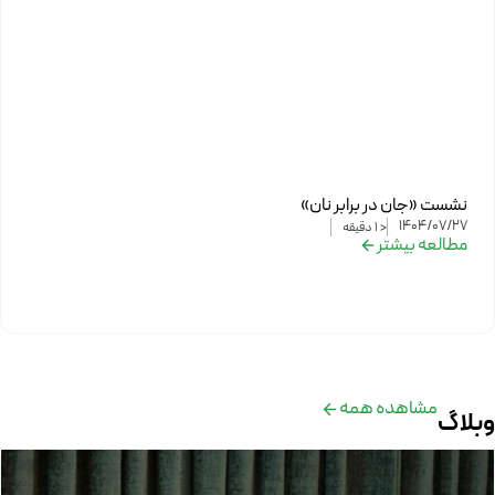
نشست «جان در برابر نان»
1404/07/27
< 1
دقیقه
مطالعه بیشتر
مشاهده همه
وبلاگ