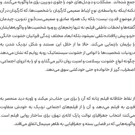
جمع شده‌اند . مشکلات و درددل‌های خود را جلوی دوربین برای ما واگویه می‌کنند. و
نکته اینکه به واسطه‌ی نوع ارتباط صمیمی کارگردان با شخصیت‌ها، که کارگردان در آن
از موضوع قدرت نیست؛ بلکه یک همراه صادق و صمیمی‌ست(نوع تدوین، چیدمان
گفته‌ها و لحظات عاطفی فیلم، نه تنها زخم‌های روزمره شخصیت‌ها و واگویه‌هایشان
خردو پیش پاافتاده تلقی نمیشود بلکه ابعاد مختلف زندگی قربانیان خشونت خانگی
را برایمان بازنمایی می‌کند. حالا ما از خلال این مستند و شکل نزدیک شدن به
درونیات شخصیت‌ها با انواعی از خشونت سیستماتیک روبه روایم که نشان می‌دهد
چگونه انواع خشونت برسلامت و امنیت روان تاثیر می‌گذارد و او را به انزوای اجتماعی،
اضطراب، گریز از خانواده و حتی خودکشی سوق می‌دهد.
از نقاط خلاقانه فیلم زنانه که آن را برای من جذاب‌تر میکند و زاویه‌ دید منحصر به
فردی به فیلم می‌دهد و آن را از فیلم‌های اجتماعی نزدیک به خودش متفاوت
می‌کند؛ انتخاب جغرافیای توالت پارک لاله‌ی تهران برای ساختار روایی فیلم است.
واگویه‌هایی که در فضایی بسته و جغرافیایی به ظاهر مینیمال اتفاق می‌افتد.