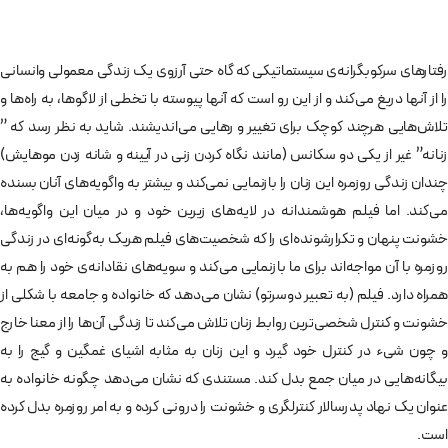
رفتارهای سرکوبگرانه‌ی سیستماتیکی که گاه حتی آرزوی یک زندگی معمولی وانسانی
را از آنها دریغ می‌کند و از این رو است که آنها پیوسته با تخطی از لاگوها، به راه‌ها و
تلاش‌هایی هرچند کوچک برای تغییر و رهایی می‌اندیشند. شاید به نظر رسد که ”
زنانه” غیر از یکی دو سکانس (مانند نگاه کردن زنی در آیینه و شانه زدن موهایش)
چندان زندگی روزمره این زنان را بازنمایی نمی‌کند و بیشتر به واگویه‌های آنان بسنده
می‌کند. اما فیلم هوشمندانه در لایه‌های زیرین خود و در میان این واگویه‌ها،
خشونت پنهان و تکرارشونده‌ای را که شخصیت‌های فیلم هریک به‌گونه‌ای در زندگی
روزمره با آن مواجه‌اند برای ما بازنمایی می‌کند و سویه‌های نقادانه‌ی خود را هم به
همراه دارد. فیلم (به تعبیر دوسرتو) نشان می‌دهد که خانواده و جامعه با شکلی از
خشونت و کنترل شخصی‌ترین روابط زنان تلاش می‌کند تا زندگی آن‌ها را از معنا خارج
و چون شیء در کنترل خود گیرد و این زنان به مثابه‌ اشیای غمگین و گیج را به
بیگانه‌هایی در میان جمع بدل کند. مستندی که نشان می‌دهد چگونه خانواده به
عنوان یک نهاد پدرسالار کنترلگری و خشونت را درونی کرده و به امر روزمره بدل کرده
است.